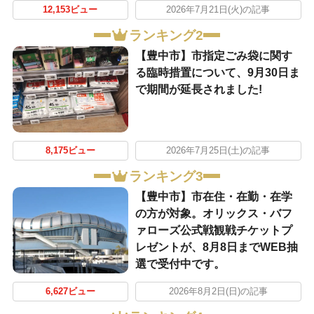
12,153ビュー
2026年7月21日(火)の記事
ランキング2
【豊中市】市指定ごみ袋に関す
る臨時措置について、9月30日ま
で期間が延長されました!
8,175ビュー
2026年7月25日(土)の記事
ランキング3
【豊中市】市在住・在勤・在学
の方が対象。オリックス・バフ
ァローズ公式戦観戦チケットプ
レゼントが、8月8日までWEB抽
選で受付中です。
6,627ビュー
2026年8月2日(日)の記事