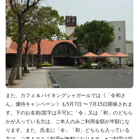
また、カフェ & バイキングシャガールでは《「令和さ
ん」優待キャンペーン 》も5月7日 〜 7月15日開催されま
す。下のお名前(苗字は不可)に「令」又は「和」のどちら
かが入っている方は、ご本人のみご利用金額が半額にな
ります。また、氏名に「令」「和」どちらも入っている
方は、ご本人のみご利用が無料になります。●ご利用は前