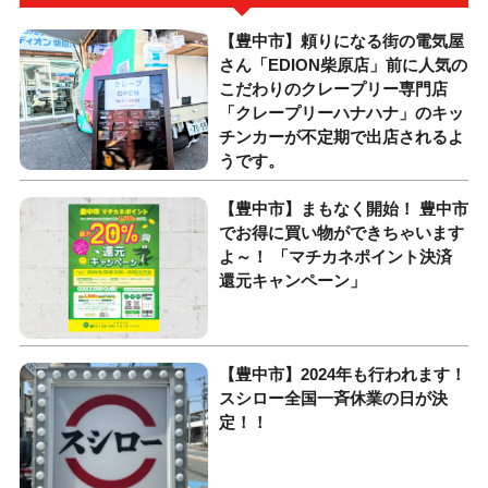
【豊中市】頼りになる街の電気屋
さん「EDION柴原店」前に人気の
こだわりのクレープリー専門店
「クレープリーハナハナ」のキッ
チンカーが不定期で出店されるよ
うです。
【豊中市】まもなく開始！ 豊中市
でお得に買い物ができちゃいます
よ～！ 「マチカネポイント決済
還元キャンペーン」
【豊中市】2024年も行われます！
スシロー全国一斉休業の日が決
定！！