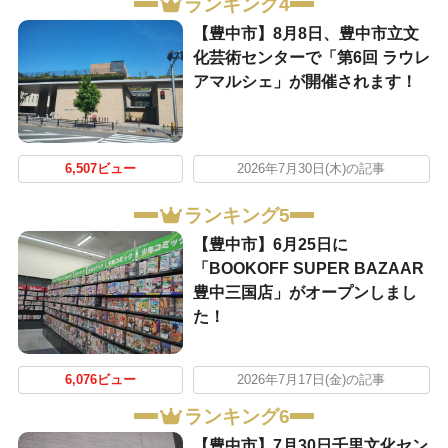
ランキング4
【豊中市】8月8日、豊中市立文
化芸術センターで「第6回 ラウレ
アマルシェ」が開催されます！
6,507ビュー
2026年7月30日(木)の記事
ランキング5
【豊中市】6月25日に
「BOOKOFF SUPER BAZAAR
豊中三国店」がオープンしまし
た！
6,076ビュー
2026年7月17日(金)の記事
ランキング6
【豊中市】7月30日千里文化セン