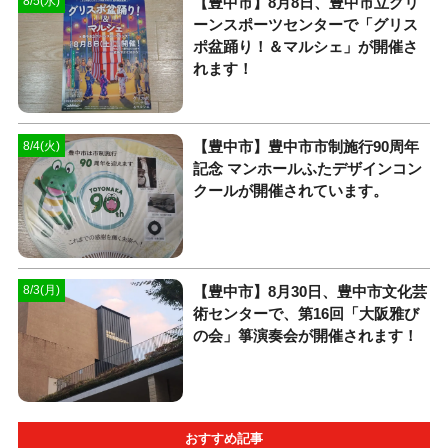
【豊中市】8月8日、豊中市立グリ
8/5(水)
ーンスポーツセンターで「グリス
ポ盆踊り！＆マルシェ」が開催さ
れます！
【豊中市】豊中市市制施行90周年
8/4(火)
記念 マンホールふたデザインコン
クールが開催されています。
【豊中市】8月30日、豊中市文化芸
8/3(月)
術センターで、第16回「大阪雅び
の会」箏演奏会が開催されます！
おすすめ記事