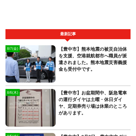
最新記事
【豊中市】熊本地震の被災自治体
8/7(金)
を支援、空港就航都市へ職員が派
遣されました。熊本地震災害義援
金も受付中です。
【豊中市】お盆期間中、阪急電車
8/6(木)
の運行ダイヤは土曜・休日ダイ
ヤ、定期券売り場は休業のところ
があります。