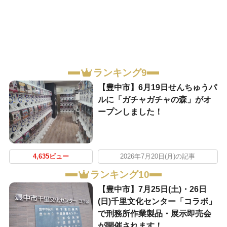
ランキング9
【豊中市】6月19日せんちゅうパ
ルに「ガチャガチャの森」がオ
ープンしました！
4,635ビュー
2026年7月20日(月)の記事
ランキング10
【豊中市】7月25日(土)・26日
(日)千里文化センター「コラボ」
で刑務所作業製品・展示即売会
が開催されます！