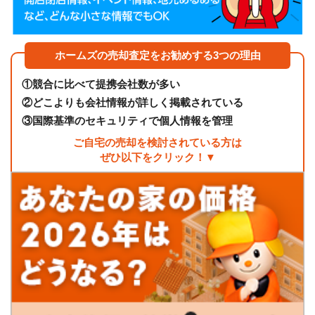
ホームズの売却査定をお勧めする3つの理由
①
競合に比べて提携会社数が多い
②
どこよりも会社情報が詳しく掲載されている
③
国際基準のセキュリティで個人情報を管理
ご自宅の売却を検討されている方は
ぜひ以下をクリック！▼