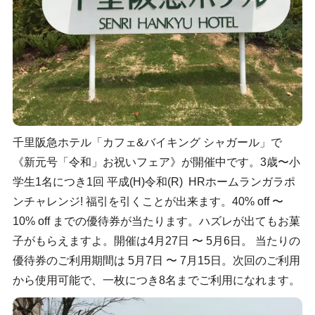
千里阪急ホテル「カフェ&バイキング シャガール」で
《新元号「令和」お祝いフェア》が開催中です。3歳〜小
学生1名につき1回 平成(H)令和(R) HRホームランガラポ
ンチャレンジ! 福引を引くことが出来ます。40% off 〜
10% off までの優待券が当たります。ハズレが出てもお菓
子がもらえますよ。開催は4月27日 〜 5月6日。 当たりの
優待券のご利用期間は 5月7日 〜 7月15日。次回のご利用
から使用可能で、一枚につき8名までご利用になれます。