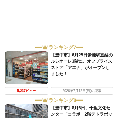
ランキング7
【豊中市】6月25日蛍池駅直結の
ルシオーレ3階に、オフプライス
ストア「アエナ」がオープンし
ました！
5,237ビュー
2026年7月12日(日)の記事
ランキング8
【豊中市】8月6日、千里文化セ
ンター「コラボ」2階テトラポッ