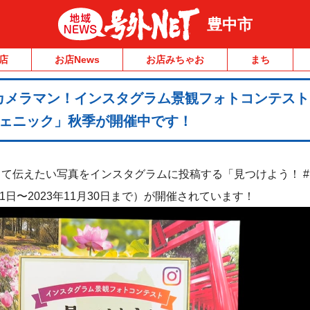
豊中市
店
お店News
お店みちゃお
まち
カメラマン！インスタグラム景観フォトコンテスト
ジェニック」秋季が開催中です！
て伝えたい写真をインスタグラムに投稿する「見つけよう！ 
1日〜2023年11月30日まで）が開催されています！