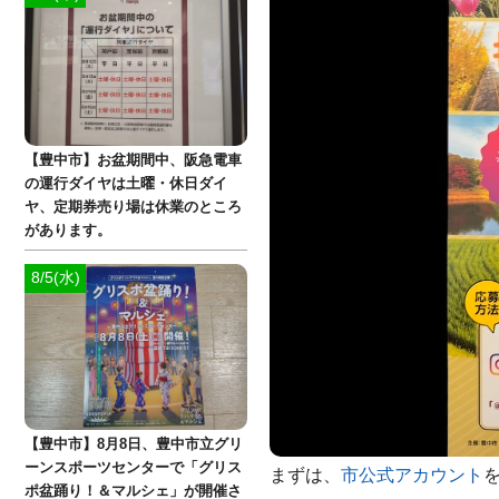
【豊中市】お盆期間中、阪急電車
の運行ダイヤは土曜・休日ダイ
ヤ、定期券売り場は休業のところ
があります。
8/5(水)
【豊中市】8月8日、豊中市立グリ
ーンスポーツセンターで「グリス
まずは、
市公式アカウント
ポ盆踊り！＆マルシェ」が開催さ