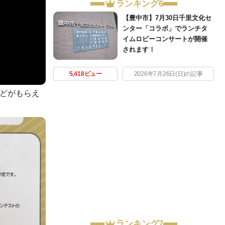
ランキング6
【豊中市】7月30日千里文化セ
ンター「コラボ」でランチタ
イムロビーコンサートが開催
されます！
5,418ビュー
2026年7月26日(日)の記事
などがもらえ
ランキング7