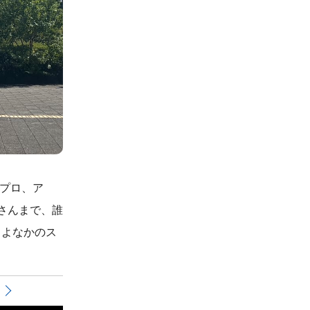
プロ、ア
さんまで、誰
とよなかのス