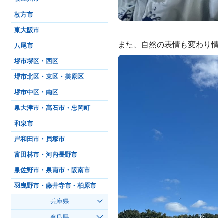
枚方市
東大阪市
また、自然の表情も変わり
八尾市
堺市堺区・西区
堺市北区・東区・美原区
堺市中区・南区
泉大津市・高石市・忠岡町
和泉市
岸和田市・貝塚市
富田林市・河内長野市
泉佐野市・泉南市・阪南市
羽曳野市・藤井寺市・柏原市
兵庫県
奈良県