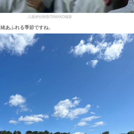
八坂神社秋祭/TAMAKO撮影
情緒あふれる季節ですね。