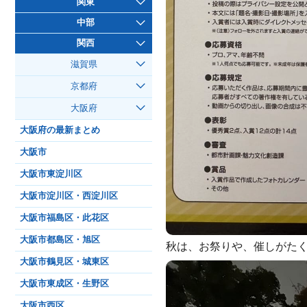
関東
中部
関西
滋賀県
京都府
大阪府
大阪府の最新まとめ
大阪市
大阪市東淀川区
大阪市淀川区・西淀川区
大阪市福島区・此花区
大阪市都島区・旭区
秋は、お祭りや、催しがた
大阪市鶴見区・城東区
大阪市東成区・生野区
大阪市西区