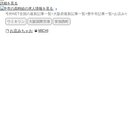
詳細を見る
豊中市の高時給の求人情報を見る
号外NET全国の最新記事一覧
>
大阪府最新記事一覧
>
豊中市記事一覧
>
お店みちゃ
ウミキリン
大阪国際空港
蛍池西町
お店みちゃお
MICHI