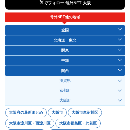
𝕏
でフォロー 号外NET 大阪
号外NET他の地域
全国
北海道・東北
関東
中部
関西
滋賀県
京都府
大阪府
大阪府の最新まとめ
大阪市
大阪市東淀川区
大阪市淀川区・西淀川区
大阪市福島区・此花区