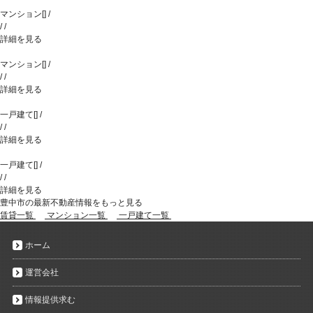
マンション
[
]
/
/
/
詳細を見る
マンション
[
]
/
/
/
詳細を見る
一戸建て
[
]
/
/
/
詳細を見る
一戸建て
[
]
/
/
/
詳細を見る
豊中市の最新不動産情報をもっと見る
賃貸一覧
マンション一覧
一戸建て一覧
ホーム
運営会社
情報提供求む