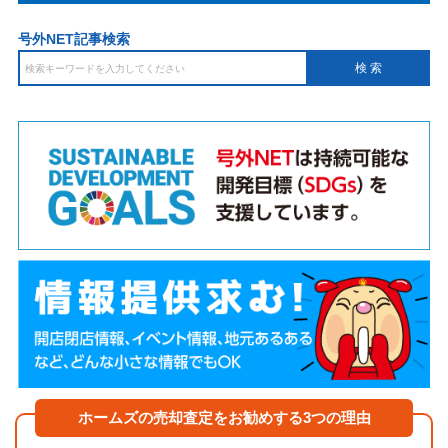
号外NET記事検索
ホームズの売却査定をお勧めする3つの理由