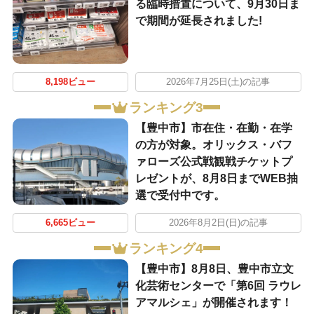
る臨時措置について、9月30日ま
で期間が延長されました!
8,198ビュー
2026年7月25日(土)の記事
ランキング3
【豊中市】市在住・在勤・在学
の方が対象。オリックス・バフ
ァローズ公式戦観戦チケットプ
レゼントが、8月8日までWEB抽
選で受付中です。
6,665ビュー
2026年8月2日(日)の記事
ランキング4
【豊中市】8月8日、豊中市立文
化芸術センターで「第6回 ラウレ
アマルシェ」が開催されます！