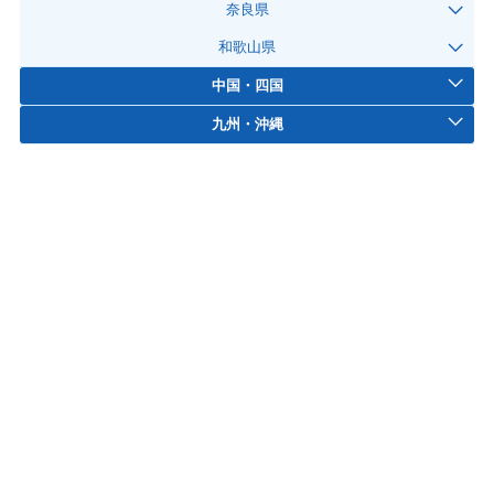
奈良県
和歌山県
中国・四国
九州・沖縄