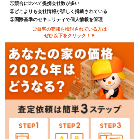
①
競合に比べて提携会社数が多い
②
どこよりも会社情報が詳しく掲載されている
③
国際基準のセキュリティで個人情報を管理
ご自宅の売却を検討されている方は
ぜひ以下をクリック！▼