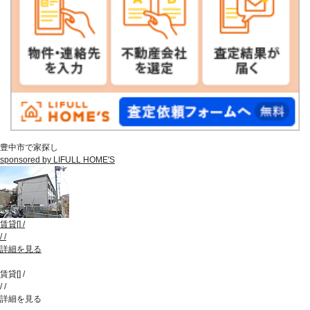
豊中市で家探し
sponsored by LIFULL HOME'S
賃貸
[
]
/
/
/
詳細を見る
賃貸
[
]
/
/
/
詳細を見る