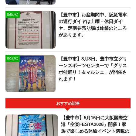
【豊中市】お盆期間中、阪急電車
8/6(木)
の運行ダイヤは土曜・休日ダイ
ヤ、定期券売り場は休業のところ
があります。
【豊中市】8月8日、豊中市立グリ
8/5(水)
ーンスポーツセンターで「グリス
ポ盆踊り！＆マルシェ」が開催さ
れます！
おすすめ記事
【豊中市】5月16日に大阪国際空
港「空楽FESTA2026」開催！家
族で楽しめる体験イベント満載の