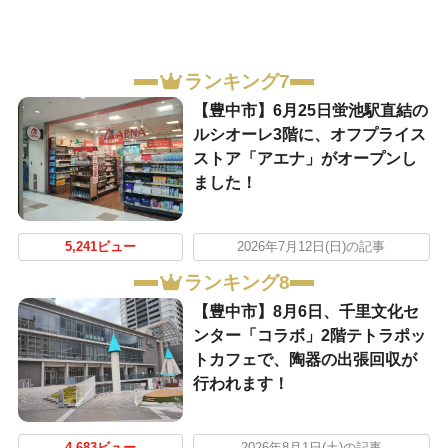
ランキング7
【豊中市】6月25日蛍池駅直結の
ルシオーレ3階に、オフプライス
ストア「アエナ」がオープンし
ました！
5,241ビュー
2026年7月12日(日)の記事
ランキング8
【豊中市】8月6日、千里文化セ
ンター「コラボ」2階テトラポッ
トカフェで、陶器の出張回収が
行われます！
4,683ビュー
2026年8月1日(土)の記事