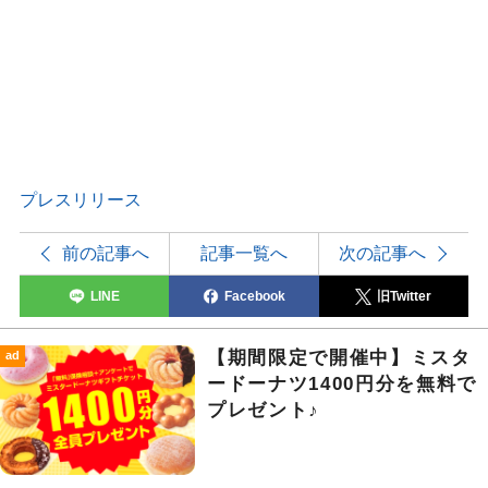
プレスリリース
前の記事へ
記事一覧へ
次の記事へ
LINE
Facebook
旧Twitter
【期間限定で開催中】ミスタ
ad
ードーナツ1400円分を無料で
プレゼント♪