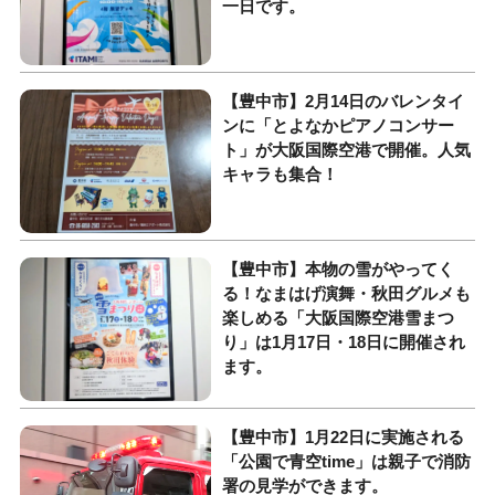
一日です。
【豊中市】2月14日のバレンタイ
ンに「とよなかピアノコンサー
ト」が大阪国際空港で開催。人気
キャラも集合！
【豊中市】本物の雪がやってく
る！なまはげ演舞・秋田グルメも
楽しめる「大阪国際空港雪まつ
り」は1月17日・18日に開催され
ます。
【豊中市】1月22日に実施される
「公園で青空time」は親子で消防
署の見学ができます。