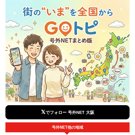
𝕏
でフォロー 号外NET 大阪
号外NET他の地域