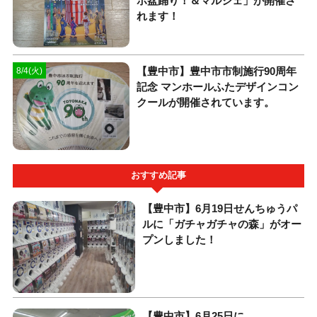
ポ盆踊り！＆マルシェ」が開催さ
れます！
【豊中市】豊中市市制施行90周年
8/4(火)
記念 マンホールふたデザインコン
クールが開催されています。
おすすめ記事
【豊中市】6月19日せんちゅうパ
ルに「ガチャガチャの森」がオー
プンしました！
【豊中市】6月25日に