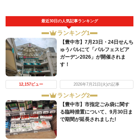
最近30日の人気記事ランキング
ランキング1
【豊中市】7月23日・24日せんち
ゅうパルにて「パルフェスビア
ガーデン2026」が開催されま
す！
12,157ビュー
2026年7月21日(火)の記事
ランキング2
【豊中市】市指定ごみ袋に関す
る臨時措置について、9月30日ま
で期間が延長されました!