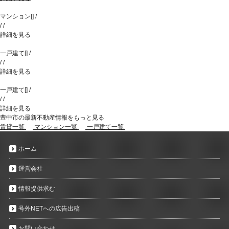
マンション
[
]
/
/
/
詳細を見る
一戸建て
[
]
/
/
/
詳細を見る
一戸建て
[
]
/
/
/
詳細を見る
豊中市の最新不動産情報をもっと見る
賃貸一覧
マンション一覧
一戸建て一覧
ホーム
運営会社
情報提供求む
号外NETへの広告出稿
お問い合わせ