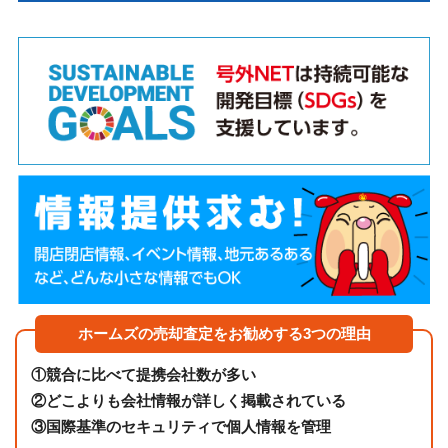
ホームズの売却査定をお勧めする3つの理由
①
競合に比べて提携会社数が多い
②
どこよりも会社情報が詳しく掲載されている
③
国際基準のセキュリティで個人情報を管理