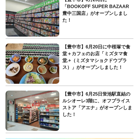
「BOOKOFF SUPER BAZAAR
豊中三国店」がオープンしまし
た！
【豊中市】6月20日に中桜塚で食
堂＋カフェのお店「ミズタマ食
堂.+（ミズタマショクドウプラ
ス）」がオープンしました！
【豊中市】6月25日蛍池駅直結の
ルシオーレ3階に、オフプライス
ストア「アエナ」がオープンしま
した！