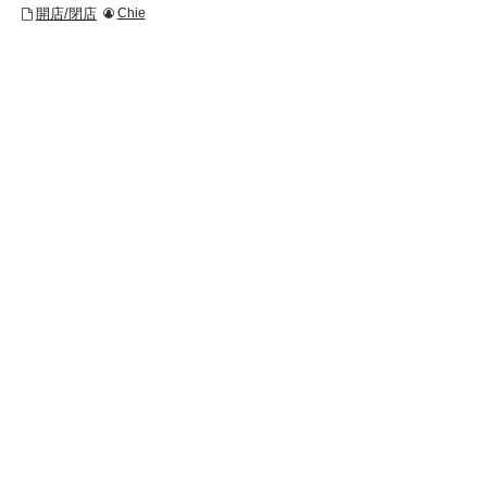
開店/閉店
Chie