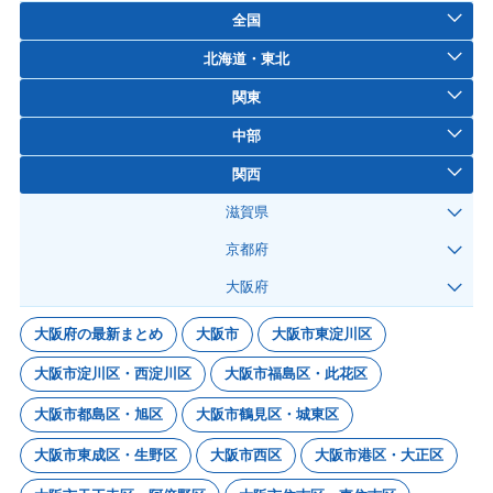
全国
北海道・東北
関東
中部
関西
滋賀県
京都府
大阪府
大阪府の最新まとめ
大阪市
大阪市東淀川区
大阪市淀川区・西淀川区
大阪市福島区・此花区
大阪市都島区・旭区
大阪市鶴見区・城東区
大阪市東成区・生野区
大阪市西区
大阪市港区・大正区