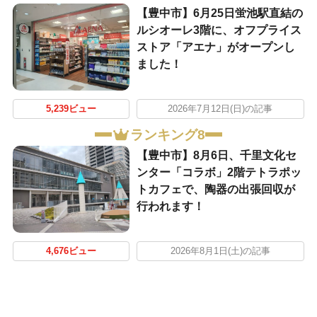
【豊中市】6月25日蛍池駅直結の
ルシオーレ3階に、オフプライス
ストア「アエナ」がオープンし
ました！
5,239ビュー
2026年7月12日(日)の記事
ランキング8
【豊中市】8月6日、千里文化セ
ンター「コラボ」2階テトラポッ
トカフェで、陶器の出張回収が
行われます！
4,676ビュー
2026年8月1日(土)の記事