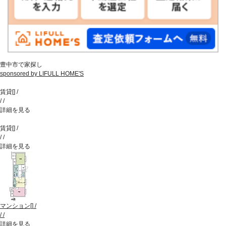
豊中市で家探し
sponsored by LIFULL HOME'S
賃貸
[
]
/
/
/
詳細を見る
賃貸
[
]
/
/
/
詳細を見る
マンション
[
]
/
/
/
詳細を見る