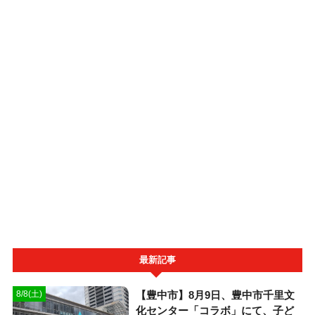
最新記事
【豊中市】8月9日、豊中市千里文
8/8(土)
化センター「コラボ」にて、子ど