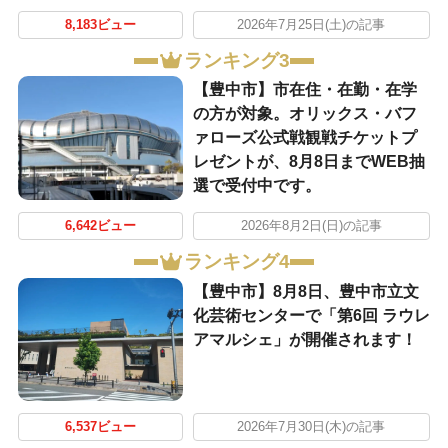
8,183ビュー
2026年7月25日(土)の記事
ランキング3
【豊中市】市在住・在勤・在学
の方が対象。オリックス・バフ
ァローズ公式戦観戦チケットプ
レゼントが、8月8日までWEB抽
選で受付中です。
6,642ビュー
2026年8月2日(日)の記事
ランキング4
【豊中市】8月8日、豊中市立文
化芸術センターで「第6回 ラウレ
アマルシェ」が開催されます！
6,537ビュー
2026年7月30日(木)の記事