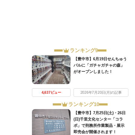
ランキング9
【豊中市】6月19日せんちゅう
パルに「ガチャガチャの森」
がオープンしました！
4,637ビュー
2026年7月20日(月)の記事
ランキング10
【豊中市】7月25日(土)・26日
(日)千里文化センター「コラ
ボ」で刑務所作業製品・展示
即売会が開催されます！