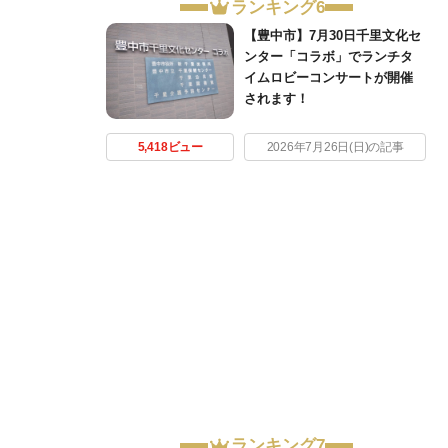
ランキング6
【豊中市】7月30日千里文化セ
ンター「コラボ」でランチタ
イムロビーコンサートが開催
されます！
5,418ビュー
2026年7月26日(日)の記事
ランキング7