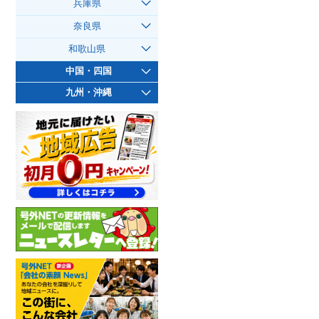
兵庫県
奈良県
和歌山県
中国・四国
九州・沖縄