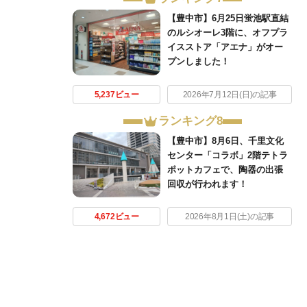
【豊中市】6月25日蛍池駅直結
のルシオーレ3階に、オフプラ
イスストア「アエナ」がオー
プンしました！
5,237ビュー
2026年7月12日(日)の記事
ランキング8
【豊中市】8月6日、千里文化
センター「コラボ」2階テトラ
ポットカフェで、陶器の出張
回収が行われます！
4,672ビュー
2026年8月1日(土)の記事