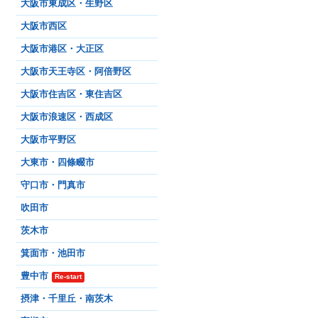
大阪市東成区・生野区
大阪市西区
大阪市港区・大正区
大阪市天王寺区・阿倍野区
大阪市住吉区・東住吉区
大阪市浪速区・西成区
大阪市平野区
大東市・四條畷市
守口市・門真市
吹田市
茨木市
箕面市・池田市
豊中市
Re-start
摂津・千里丘・南茨木