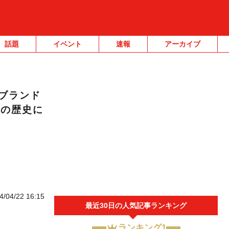
話題
イベント
速報
アーカイブ
ブランド
年の歴史に
4/04/22 16:15
最近30日の人気記事ランキング
ランキング1