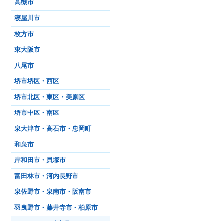
高槻市
寝屋川市
枚方市
東大阪市
八尾市
堺市堺区・西区
堺市北区・東区・美原区
堺市中区・南区
泉大津市・高石市・忠岡町
和泉市
岸和田市・貝塚市
富田林市・河内長野市
泉佐野市・泉南市・阪南市
羽曳野市・藤井寺市・柏原市