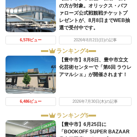
の方が対象。オリックス・バフ
ァローズ公式戦観戦チケットプ
レゼントが、8月8日までWEB抽
選で受付中です。
6,578ビュー
2026年8月2日(日)の記事
ランキング4
【豊中市】8月8日、豊中市立文
化芸術センターで「第6回 ラウレ
アマルシェ」が開催されます！
6,486ビュー
2026年7月30日(木)の記事
ランキング5
【豊中市】6月25日に
「BOOKOFF SUPER BAZAAR