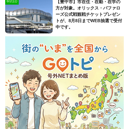
【豊中市】市在住・在勤・在学の
8/2(日)
方が対象。オリックス・バファロ
ーズ公式戦観戦チケットプレゼン
トが、8月8日までWEB抽選で受付
中です。