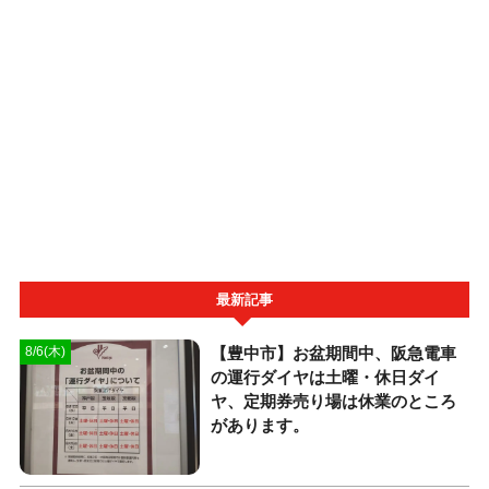
最新記事
【豊中市】お盆期間中、阪急電車
8/6(木)
の運行ダイヤは土曜・休日ダイ
ヤ、定期券売り場は休業のところ
があります。