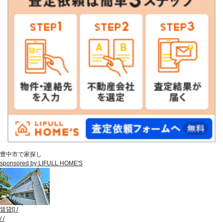
豊中市で家探し
sponsored by LIFULL HOME'S
賃貸
[
]
/
/
/