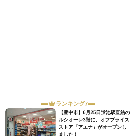
ランキング7
【豊中市】6月25日蛍池駅直結の
ルシオーレ3階に、オフプライス
ストア「アエナ」がオープンし
ました！