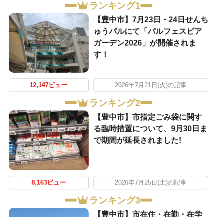
ランキング1
【豊中市】7月23日・24日せんち
ゅうパルにて「パルフェスビア
ガーデン2026」が開催されま
す！
12,147ビュー
2026年7月21日(火)の記事
ランキング2
【豊中市】市指定ごみ袋に関す
る臨時措置について、9月30日ま
で期間が延長されました!
8,163ビュー
2026年7月25日(土)の記事
ランキング3
【豊中市】市在住・在勤・在学