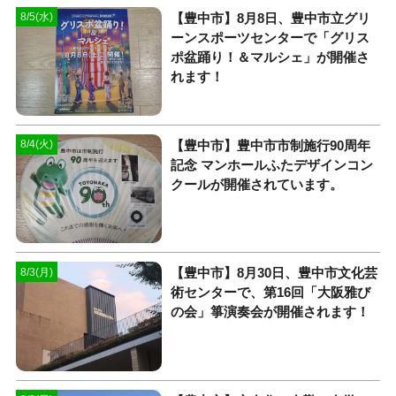
【豊中市】8月8日、豊中市立グリ
8/5(水)
ーンスポーツセンターで「グリス
ポ盆踊り！＆マルシェ」が開催さ
れます！
【豊中市】豊中市市制施行90周年
8/4(火)
記念 マンホールふたデザインコン
クールが開催されています。
【豊中市】8月30日、豊中市文化芸
8/3(月)
術センターで、第16回「大阪雅び
の会」箏演奏会が開催されます！