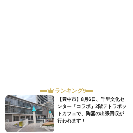
ランキング9
【豊中市】8月6日、千里文化セ
ンター「コラボ」2階テトラポッ
トカフェで、陶器の出張回収が
行われます！