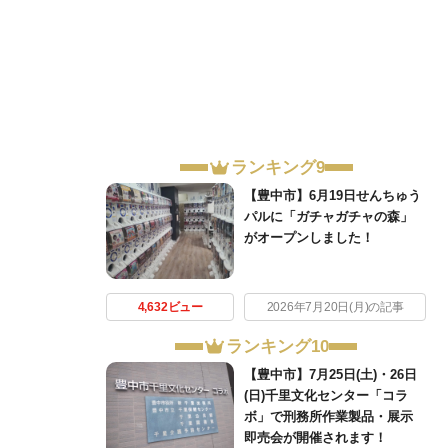
ランキング9
【豊中市】6月19日せんちゅう
パルに「ガチャガチャの森」
がオープンしました！
4,632ビュー
2026年7月20日(月)の記事
ランキング10
【豊中市】7月25日(土)・26日
(日)千里文化センター「コラ
ボ」で刑務所作業製品・展示
即売会が開催されます！