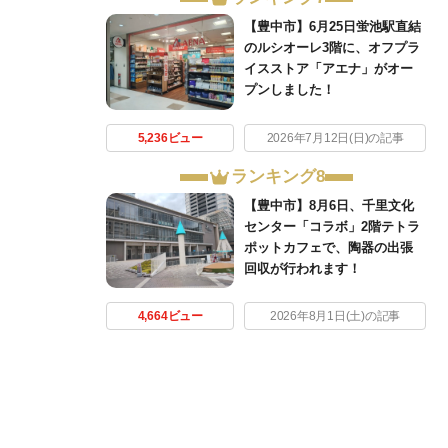
【豊中市】6月25日蛍池駅直結
のルシオーレ3階に、オフプラ
イスストア「アエナ」がオー
プンしました！
5,236ビュー
2026年7月12日(日)の記事
ランキング8
【豊中市】8月6日、千里文化
センター「コラボ」2階テトラ
ポットカフェで、陶器の出張
回収が行われます！
4,664ビュー
2026年8月1日(土)の記事