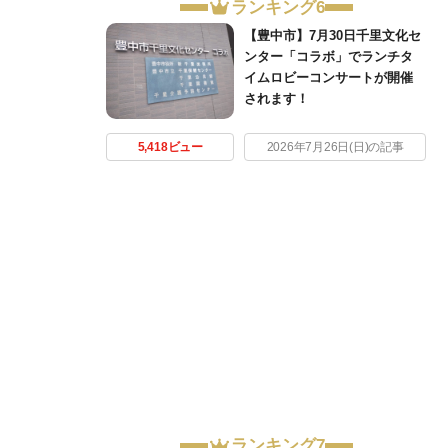
ランキング6
【豊中市】7月30日千里文化セ
ンター「コラボ」でランチタ
イムロビーコンサートが開催
されます！
5,418ビュー
2026年7月26日(日)の記事
ランキング7