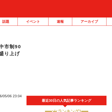
話題
イベント
速報
アーカイブ
中市制90
盛り上げ
6/05/06 23:04
最近30日の人気記事ランキング
ランキング1