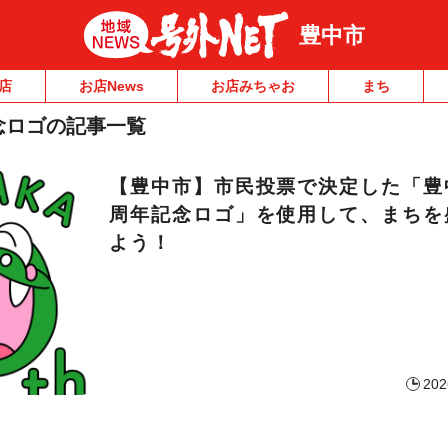
豊中市
店
お店News
お店みちゃお
まち
念ロゴの記事一覧
【豊中市】市民投票で決定した「豊
周年記念ロゴ」を使用して、まちを
よう！
202