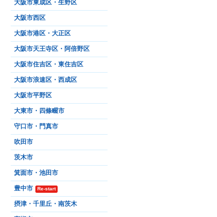
大阪市東成区・生野区
大阪市西区
大阪市港区・大正区
大阪市天王寺区・阿倍野区
大阪市住吉区・東住吉区
大阪市浪速区・西成区
大阪市平野区
大東市・四條畷市
守口市・門真市
吹田市
茨木市
箕面市・池田市
豊中市
Re-start
摂津・千里丘・南茨木