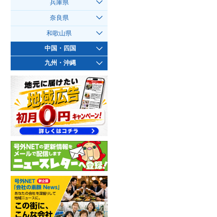
兵庫県
奈良県
和歌山県
中国・四国
九州・沖縄