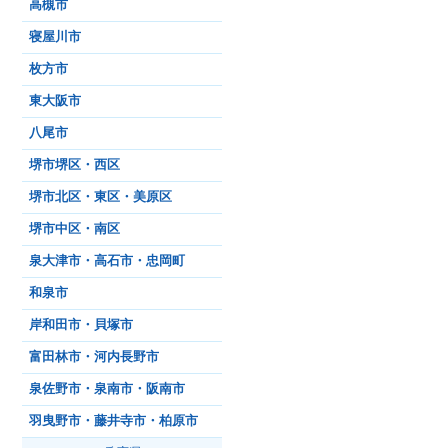
高槻市
寝屋川市
枚方市
東大阪市
八尾市
堺市堺区・西区
堺市北区・東区・美原区
堺市中区・南区
泉大津市・高石市・忠岡町
和泉市
岸和田市・貝塚市
富田林市・河内長野市
泉佐野市・泉南市・阪南市
羽曳野市・藤井寺市・柏原市