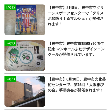
【豊中市】8月8日、豊中市立グリ
8/5(水)
ーンスポーツセンターで「グリス
ポ盆踊り！＆マルシェ」が開催さ
れます！
【豊中市】豊中市市制施行90周年
8/4(火)
記念 マンホールふたデザインコン
クールが開催されています。
【豊中市】8月30日、豊中市文化芸
8/3(月)
術センターで、第16回「大阪雅び
の会」箏演奏会が開催されます！