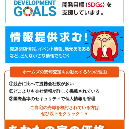
ホームズの売却査定をお勧めする3つの理由
①
競合に比べて提携会社数が多い
②
どこよりも会社情報が詳しく掲載されている
③
国際基準のセキュリティで個人情報を管理
ご自宅の売却を検討されている方は
ぜひ以下をクリック！▼