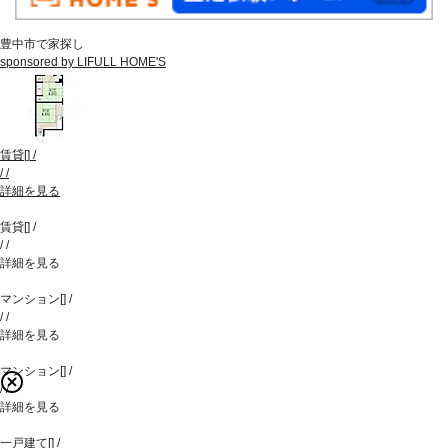
豊中市で家探し
sponsored by LIFULL HOME'S
賃貸
[
]
/
/
/
詳細を見る
賃貸
[
]
/
/
/
詳細を見る
マンション
[
]
/
/
/
詳細を見る
マンション
[
]
/
/
/
詳細を見る
一戸建て
[
]
/