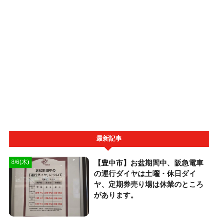
最新記事
【豊中市】お盆期間中、阪急電車
8/6(木)
の運行ダイヤは土曜・休日ダイ
ヤ、定期券売り場は休業のところ
があります。