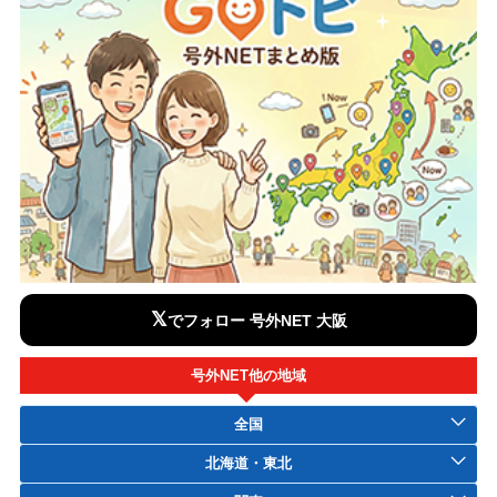
𝕏
でフォロー 号外NET 大阪
号外NET他の地域
全国
北海道・東北