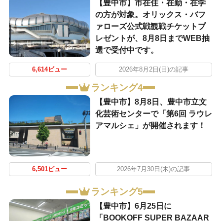
【豊中市】市在住・在勤・在学
の方が対象。オリックス・バフ
ァローズ公式戦観戦チケットプ
レゼントが、8月8日までWEB抽
選で受付中です。
6,614ビュー
2026年8月2日(日)の記事
ランキング4
【豊中市】8月8日、豊中市立文
化芸術センターで「第6回 ラウレ
アマルシェ」が開催されます！
6,501ビュー
2026年7月30日(木)の記事
ランキング5
【豊中市】6月25日に
「BOOKOFF SUPER BAZAAR