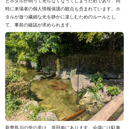
とホタルが弱って光らなくなってしまうためであり、同
時に来場者の個人情報保護の観点も含まれています。ホ
タルが放つ繊細な光を静かに楽しむためのルールとし
て、事前の確認が求められます。
新豊島川の蛍の里は、原田南にあります。会場には駐車