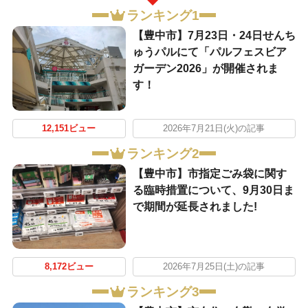
ランキング1
【豊中市】7月23日・24日せんち
ゅうパルにて「パルフェスビア
ガーデン2026」が開催されま
す！
12,151ビュー
2026年7月21日(火)の記事
ランキング2
【豊中市】市指定ごみ袋に関す
る臨時措置について、9月30日ま
で期間が延長されました!
8,172ビュー
2026年7月25日(土)の記事
ランキング3