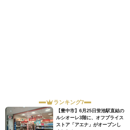
ランキング7
【豊中市】6月25日蛍池駅直結の
ルシオーレ3階に、オフプライス
ストア「アエナ」がオープンし