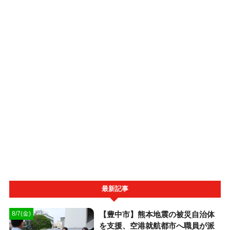
最新記事
【豊中市】熊本地震の被災自治体
8/7(金)
を支援、空港就航都市へ職員が派