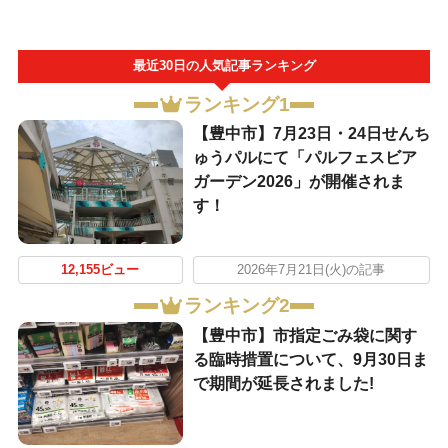
最近30日の人気記事ランキング
ランキング1
【豊中市】7月23日・24日せんち
ゅうパルにて「パルフェスビア
ガーデン2026」が開催されま
す！
12,155ビュー
2026年7月21日(火)の記事
ランキング2
【豊中市】市指定ごみ袋に関す
る臨時措置について、9月30日ま
で期間が延長されました!