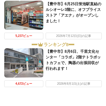
【豊中市】6月25日蛍池駅直結の
ルシオーレ3階に、オフプライス
ストア「アエナ」がオープンし
ました！
5,237ビュー
2026年7月12日(日)の記事
ランキング8
【豊中市】8月6日、千里文化セ
ンター「コラボ」2階テトラポッ
トカフェで、陶器の出張回収が
行われます！
4,672ビュー
2026年8月1日(土)の記事