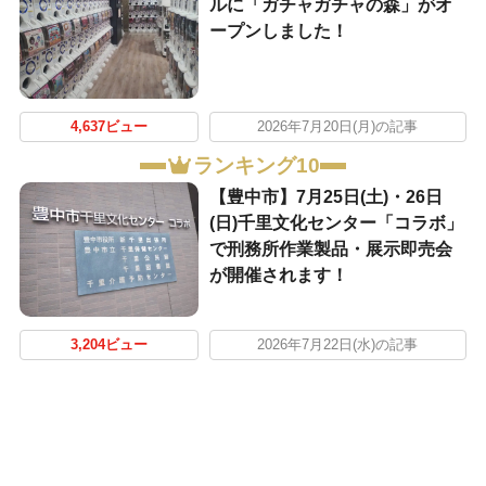
ルに「ガチャガチャの森」がオ
ープンしました！
4,637ビュー
2026年7月20日(月)の記事
ランキング10
【豊中市】7月25日(土)・26日
(日)千里文化センター「コラボ」
で刑務所作業製品・展示即売会
が開催されます！
3,204ビュー
2026年7月22日(水)の記事