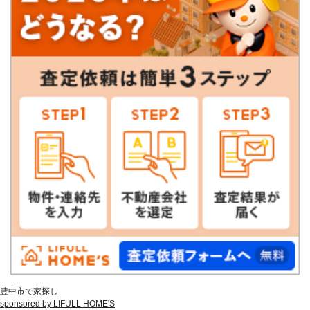
豊中市で家探し
sponsored by LIFULL HOME'S