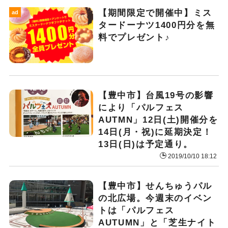
【期間限定で開催中】ミス
ad
タードーナツ1400円分を無
料でプレゼント♪
【豊中市】台風19号の影響
により「パルフェス
AUTMN」12日(土)開催分を
14日(月・祝)に延期決定！
13日(日)は予定通り。
2019/10/10 18:12
【豊中市】せんちゅうパル
の北広場。今週末のイベン
トは「パルフェス
AUTUMN」と「芝生ナイト