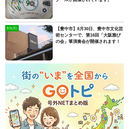
【豊中市】8月30日、豊中市文化芸
8/3(月)
術センターで、第16回「大阪雅び
の会」箏演奏会が開催されます！