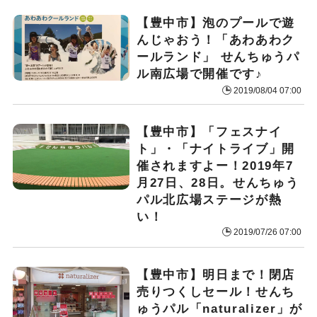
【豊中市】泡のプールで遊
んじゃおう！「あわあわク
ールランド」 せんちゅうパ
ル南広場で開催です♪
2019/08/04 07:00
【豊中市】「フェスナイ
ト」・「ナイトライブ」開
催されますよー！2019年7
月27日、28日。せんちゅう
パル北広場ステージが熱
い！
2019/07/26 07:00
【豊中市】明日まで！閉店
売りつくしセール！せんち
ゅうパル「naturalizer」が