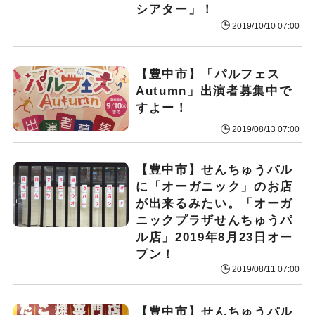
シアター」！
2019/10/10 07:00
【豊中市】「パルフェス
Autumn」出演者募集中で
すよー！
2019/08/13 07:00
【豊中市】せんちゅうパル
に「オーガニック」のお店
が出来るみたい。「オーガ
ニックプラザせんちゅうパ
ル店」2019年8月23日オー
プン！
2019/08/11 07:00
【豊中市】せんちゅうパル