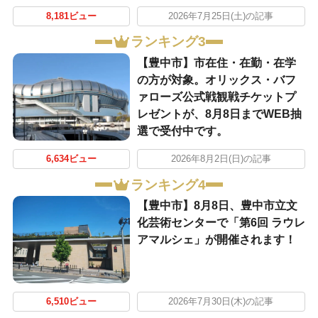
8,181ビュー
2026年7月25日(土)の記事
ランキング3
【豊中市】市在住・在勤・在学
の方が対象。オリックス・バフ
ァローズ公式戦観戦チケットプ
レゼントが、8月8日までWEB抽
選で受付中です。
6,634ビュー
2026年8月2日(日)の記事
ランキング4
【豊中市】8月8日、豊中市立文
化芸術センターで「第6回 ラウレ
アマルシェ」が開催されます！
6,510ビュー
2026年7月30日(木)の記事